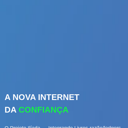
A NOVA INTERNET
DA
CONFIANÇA